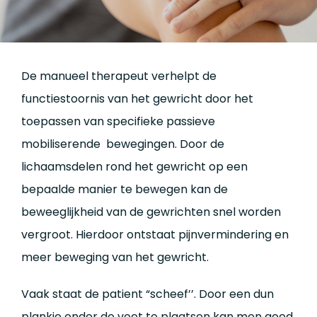
De manueel therapeut verhelpt de
functiestoornis van het gewricht door het
toepassen van specifieke passieve
mobiliserende bewegingen. Door de
lichaamsdelen rond het gewricht op een
bepaalde manier te bewegen kan de
beweeglijkheid van de gewrichten snel worden
vergroot. Hierdoor ontstaat pijnvermindering en
meer beweging van het gewricht.
Vaak staat de patient “scheef’’. Door een dun
plankje onder de voet te plaatsen kan men goed