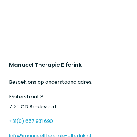
Manueel Therapie Elferink
Bezoek ons op onderstaand adres.
Misterstraat 8
7126 CD Bredevoort
+31(0) 657 931 690
info@manueeltherapie-elferink.nl