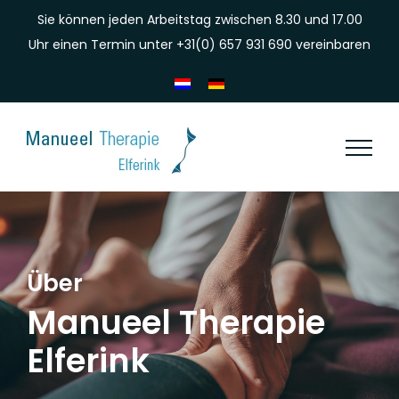
Skip
Sie können jeden Arbeitstag zwischen 8.30 und 17.00
to
Uhr einen Termin unter
+31(0) 657 931 690
vereinbaren
content
Über
Manueel Therapie
Elferink