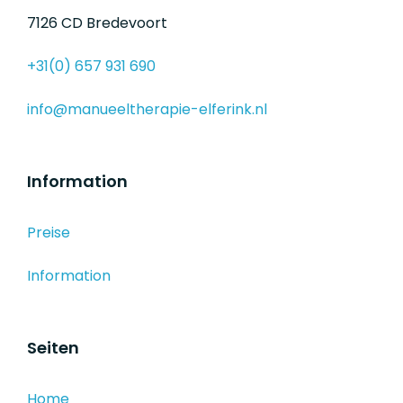
7126 CD Bredevoort
+31(0) 657 931 690
info@manueeltherapie-elferink.nl
Information
Preise
Information
Seiten
Home